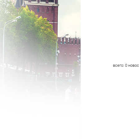
всего:
0
новос