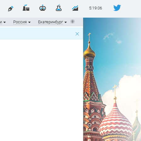
5:19:07
и
Россия
Екатеринбург