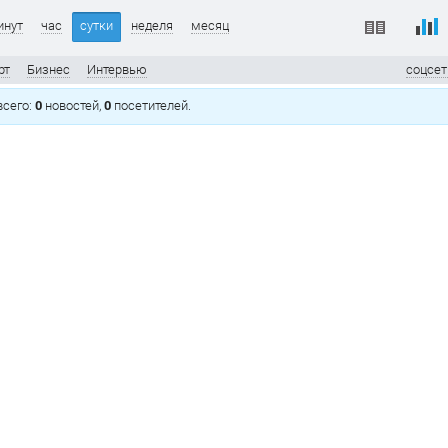
инут
час
сутки
неделя
месяц
рт
Бизнес
Интервью
соцсет
 всего:
0
новостей,
0
посетителей.