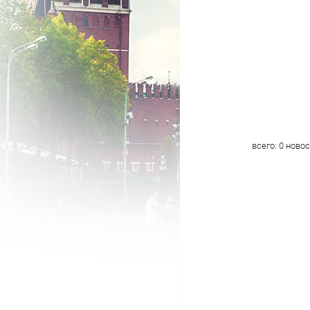
всего:
0
новос