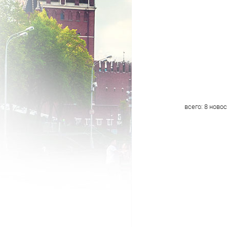
всего:
8
новос