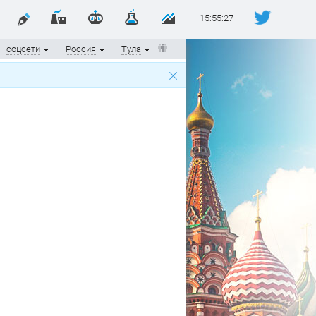
15:55:27
соцсети
Россия
Тула