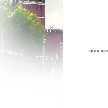
всего:
0
новос