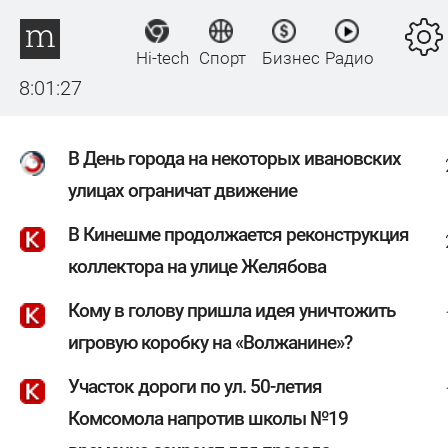
Hi-tech
Спорт
Бизнес
Радио
8:01:27
В День города на некоторых ивановских
улицах ограничат движение
В Кинешме продолжается реконструкция
коллектора на улице Желябова
Кому в голову пришла идея уничтожить
игровую коробку на «Волжанине»?
Участок дороги по ул. 50-летия
Комсомола напротив школы №19