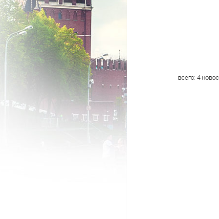
всего:
4
новос