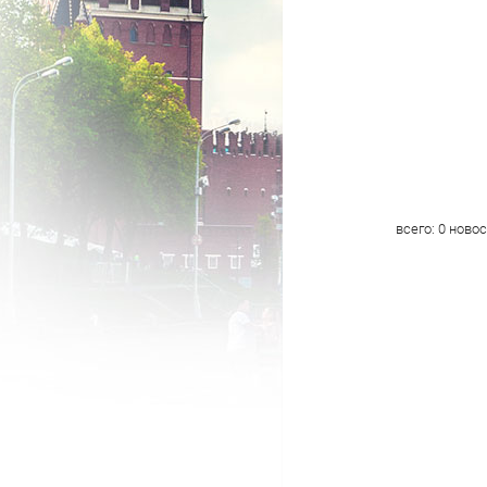
всего:
0
новос