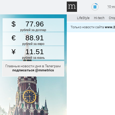
10 м
LifeStyle
Hi-tech
Спо
77.96
Только новости сайта
www.2
рублей за доллар
88.91
рублей за евро
11.51
рублей за юань
Главные новости дня в Телеграм
подписаться @mmetrics