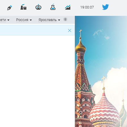
19:00:07
сети
Россия
Ярославль