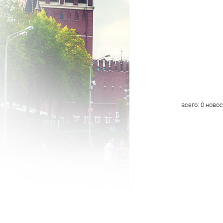
всего:
0
новос