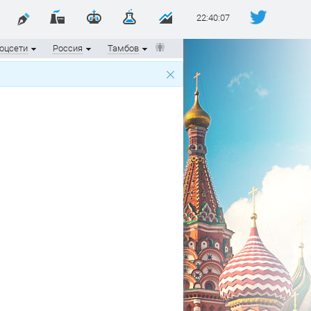
22:40:07
оцсети
Россия
Тамбов