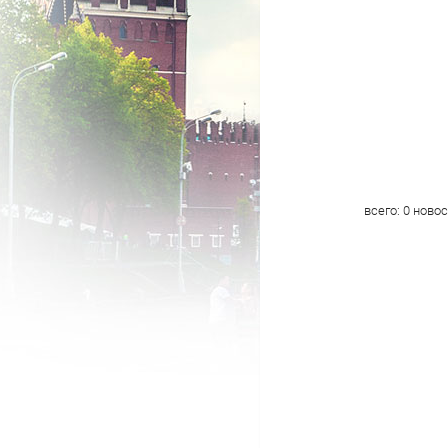
всего:
0
новос