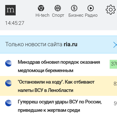
Hi-tech
Спорт
Бизнес
Радио
14:45:28
Только новости сайта
ria.ru
Минздрав обновил порядок оказания
37
медпомощи беременным
"Остановили на ходу". Как отбивают
8
налеты ВСУ в Ленобласти
Гутерреш осудил удары ВСУ по России,
5
приведшие к жертвам среди