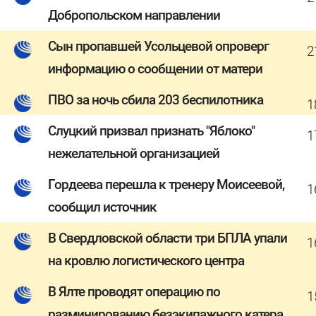
Добропольском направлении
Сын пропавшей Усольцевой опроверг
2
информацию о сообщении от матери
ПВО за ночь сбила 203 беспилотника
1
Слуцкий призвал признать "Яблоко"
1
нежелательной организацией
Гордеева перешла к тренеру Моисеевой,
1
сообщил источник
В Свердловской области три БПЛА упали
1
на кровлю логистического центра
В Ялте проводят операцию по
1
разминированию безэкипажного катера