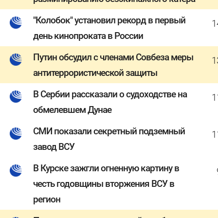
"Колобок" установил рекорд в первый
1
день кинопроката в России
Путин обсудил с членами Совбеза меры
1
антитеррористической защиты
В Сербии рассказали о судоходстве на
1
обмелевшем Дунае
СМИ показали секретный подземный
1
завод ВСУ
В Курске зажгли огненную картину в
честь годовщины вторжения ВСУ в
регион