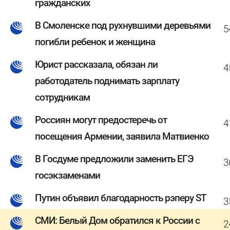
гражданских
В Смоленске под рухнувшими деревьями
5
погибли ребенок и женщина
Юрист рассказала, обязан ли
4
работодатель поднимать зарплату
сотрудникам
Россиян могут предостеречь от
4
посещения Армении, заявила Матвиенко
В Госдуме предложили заменить ЕГЭ
3
госэкзаменами
Путин объявил благодарность рэперу ST
3
СМИ: Белый Дом обратился к России с
2