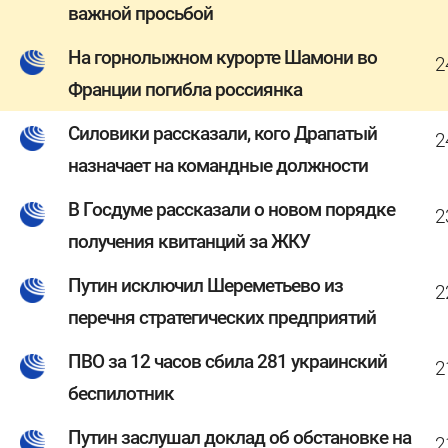
важной просьбой
На горнолыжном курорте Шамони во
2
Франции погибла россиянка
Силовики рассказали, кого Драпатый
2
назначает на командные должности
В Госдуме рассказали о новом порядке
2
получения квитанций за ЖКУ
Путин исключил Шереметьево из
2
перечня стратегических предприятий
ПВО за 12 часов сбила 281 украинский
2
беспилотник
Путин заслушал доклад об обстановке на
2