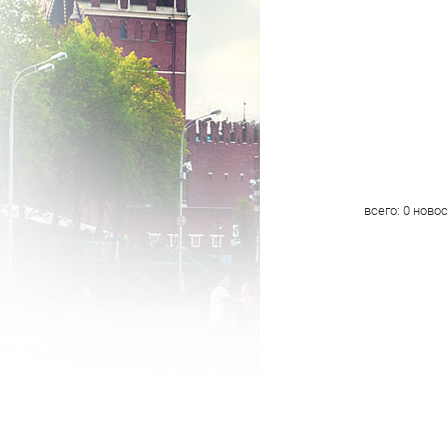
всего:
0
новос