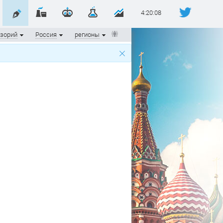
4:20:09
зорий
Россия
регионы