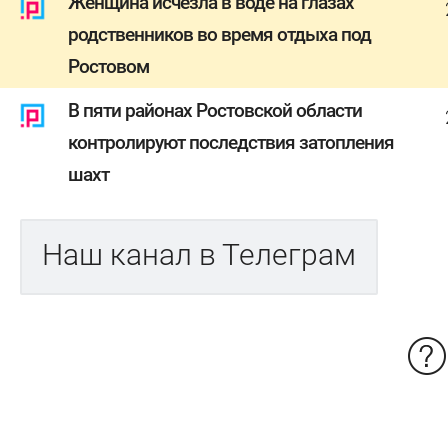
Женщина исчезла в воде на глазах
родственников во время отдыха под
Ростовом
В пяти районах Ростовской области
контролируют последствия затопления
шахт
Наш канал в Телеграм