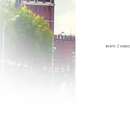
всего:
2
новос