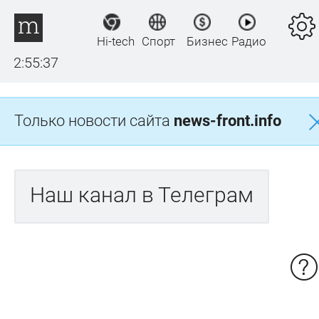
Hi-tech
Спорт
Бизнес
Радио
2:55:37
Только новости сайта
news-front.info
Наш канал в Телеграм