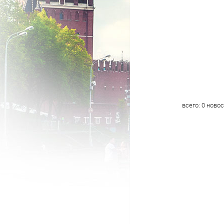
всего:
0
новос