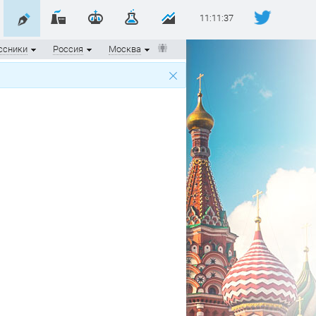
11:11:37
ссники
Россия
Москва