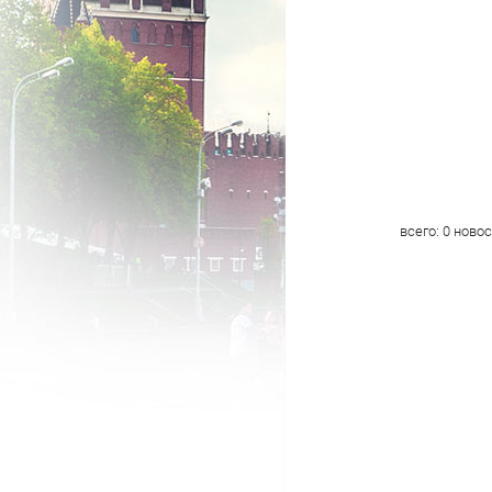
всего:
0
новос