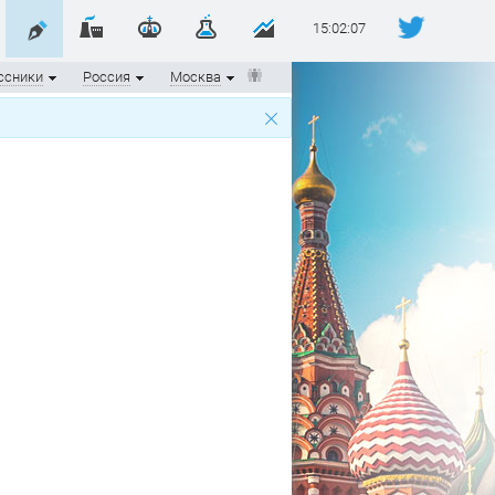
15:02:08
ссники
Россия
Москва