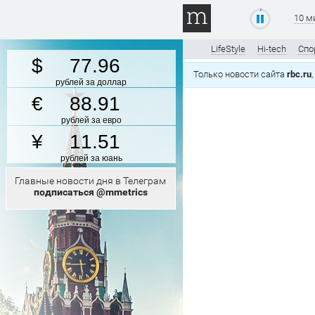
10 м
LifeStyle
Hi-tech
Спо
77.96
Только новости сайта
rbc.ru
рублей за доллар
88.91
рублей за евро
11.51
рублей за юань
Главные новости дня в Телеграм
подписаться @mmetrics