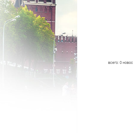
всего:
0
новос