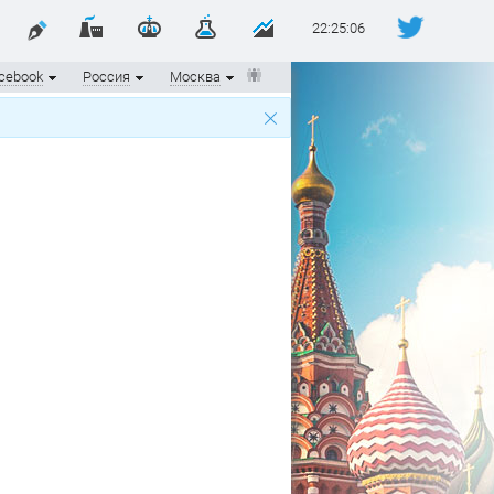
22:25:06
cebook
Россия
Москва