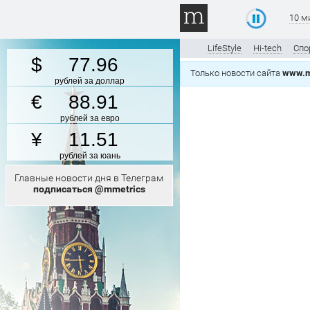
10 м
LifeStyle
Hi-tech
Спо
77.96
Только новости сайта
www.m
рублей за доллар
88.91
рублей за евро
11.51
рублей за юань
Главные новости дня в Телеграм
подписаться @mmetrics