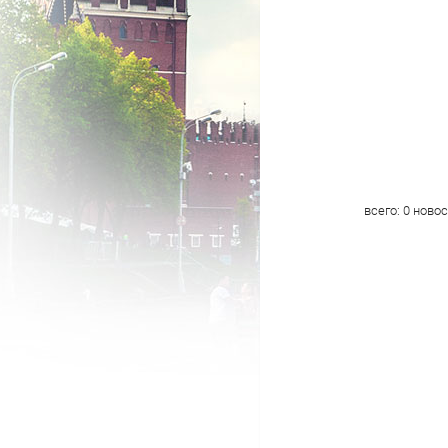
всего:
0
новос