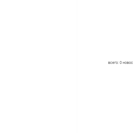
всего:
0
новос