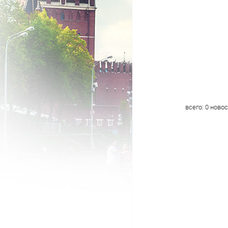
всего:
0
новос