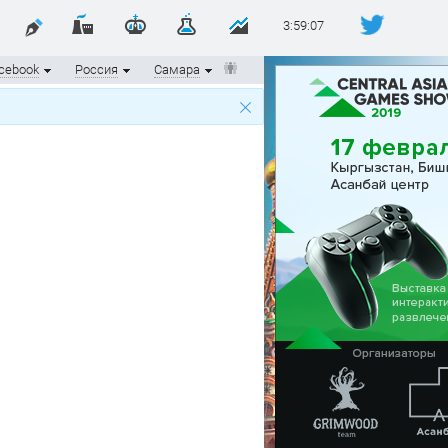
3:59:07
cebook
Россия
Самара