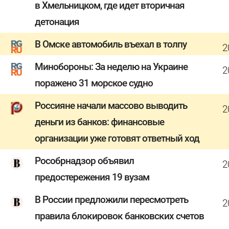
в Хмельницком, где идет вторичная
детонация
В Омске автомобиль въехал в толпу
2
Минобороны: За неделю на Украине
2
поражено 31 морское судно
Россияне начали массово выводить
2
деньги из банков: финансовые
организации уже готовят ответный ход
Рособрнадзор объявил
2
предостережения 19 вузам
В России предложили пересмотреть
2
правила блокировок банковских счетов