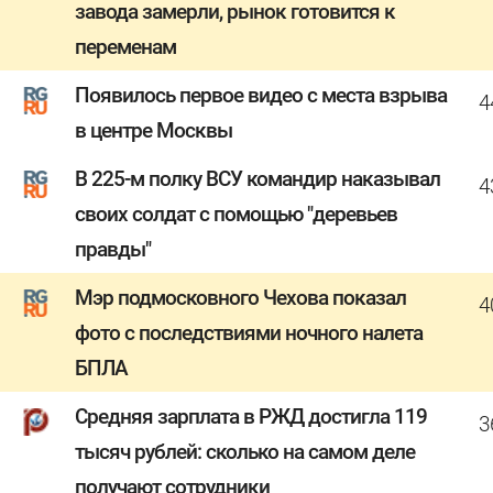
завода замерли, рынок готовится к
переменам
Появилось первое видео с места взрыва
4
в центре Москвы
В 225-м полку ВСУ командир наказывал
4
своих солдат с помощью "деревьев
правды"
Мэр подмосковного Чехова показал
4
фото с последствиями ночного налета
БПЛА
Средняя зарплата в РЖД достигла 119
3
тысяч рублей: сколько на самом деле
получают сотрудники