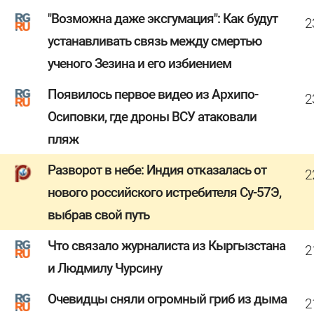
"Возможна даже эксгумация": Как будут
2
устанавливать связь между смертью
ученого Зезина и его избиением
Появилось первое видео из Архипо-
2
Осиповки, где дроны ВСУ атаковали
пляж
Разворот в небе: Индия отказалась от
2
нового российского истребителя Су-57Э,
выбрав свой путь
Что связало журналиста из Кыргызстана
2
и Людмилу Чурсину
Очевидцы сняли огромный гриб из дыма
2