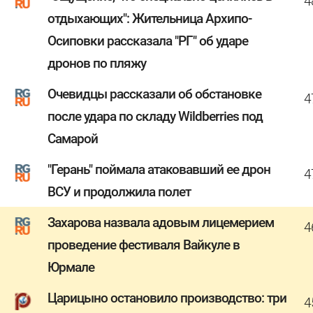
4
отдыхающих": Жительница Архипо-
Осиповки рассказала "РГ" об ударе
дронов по пляжу
Очевидцы рассказали об обстановке
4
после удара по складу Wildberries под
Самарой
"Герань" поймала атаковавший ее дрон
4
ВСУ и продолжила полет
Захарова назвала адовым лицемерием
4
проведение фестиваля Вайкуле в
Юрмале
Царицыно остановило производство: три
4