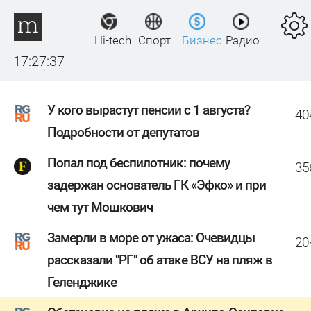
Hi-tech
Спорт
Бизнес
Радио
17:27:37
У кого вырастут пенсии с 1 августа?
40
Подробности от депутатов
Попал под беспилотник: почему
35
задержан основатель ГК «Эфко» и при
чем тут Мошкович
Замерли в море от ужаса: Очевидцы
20
рассказали "РГ" об атаке ВСУ на пляж в
Геленджике