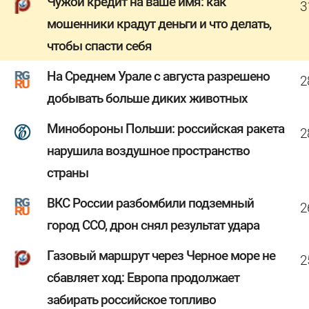
Чужой кредит на ваше имя: как
3
мошенники крадут деньги и что делать,
чтобы спасти себя
На Среднем Урале с августа разрешено
2
добывать больше диких животных
Минобороны Польши: российская ракета
2
нарушила воздушное пространство
страны
ВКС России разбомбили подземный
2
город ССО, дрон снял результат удара
Газовый маршрут через Черное море не
2
сбавляет ход: Европа продолжает
забирать российское топливо