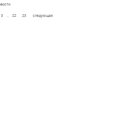
вости
3
...
22
23
следующая