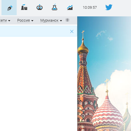
10:09:57
сети
Россия
Мурманск