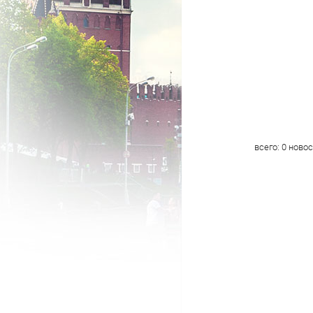
всего:
0
новос