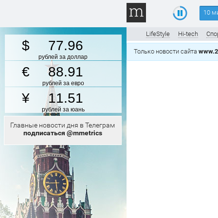
10 м
LifeStyle
Hi-tech
Спо
77.96
Только новости сайта
www.2
рублей за доллар
88.91
рублей за евро
11.51
рублей за юань
Главные новости дня в Телеграм
подписаться @mmetrics