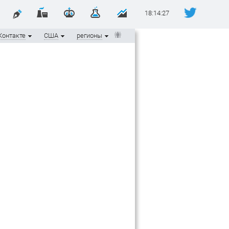
18:14:27
Контакте
США
регионы