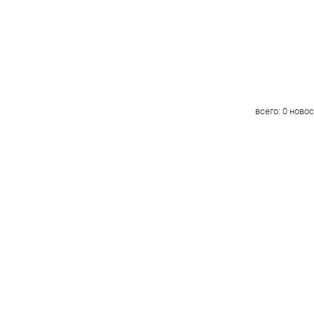
всего:
0
новос