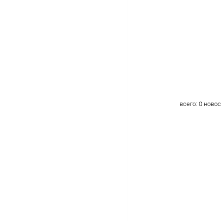
всего:
0
новос