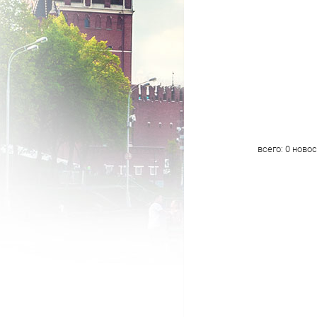
всего:
0
новос