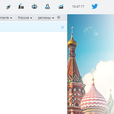
10:47:17
нтакте
Россия
регионы