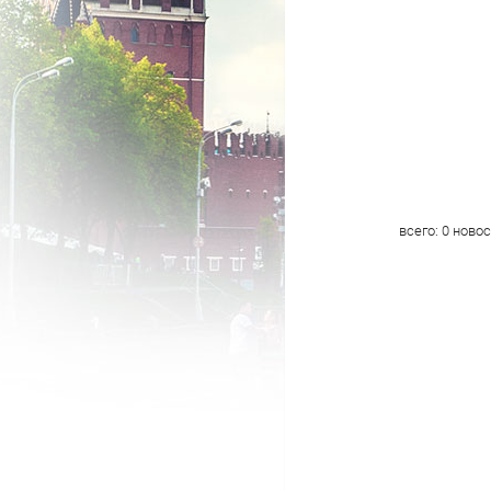
всего:
0
новос