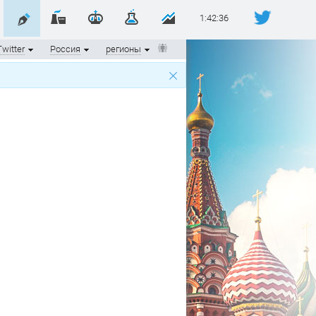
1:42:36
Twitter
Россия
регионы