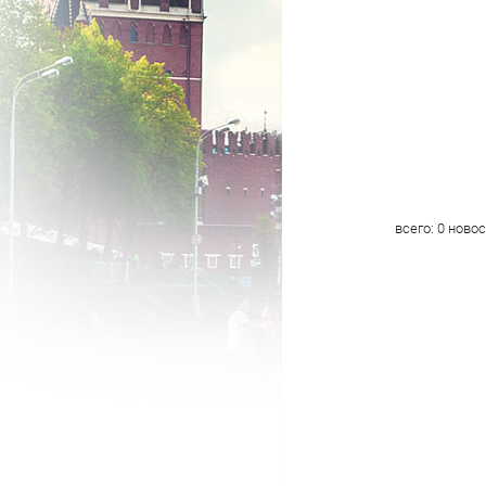
всего:
0
новос