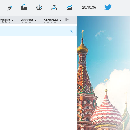
20:10:37
ogspot
Россия
регионы