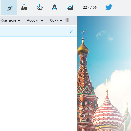
22:47:07
ВКонтакте
Россия
Сочи