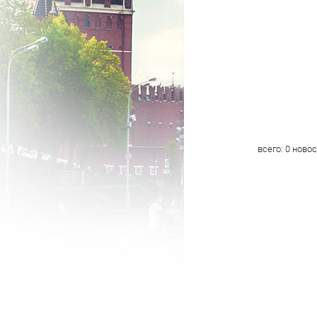
всего:
0
новос