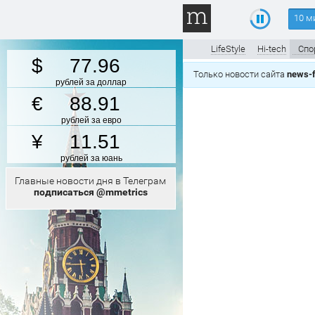
10 м
LifeStyle
Hi-tech
Спо
77.96
Только новости сайта
news-f
рублей за доллар
88.91
рублей за евро
11.51
рублей за юань
Главные новости дня в Телеграм
подписаться @mmetrics