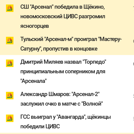
СШ "Арсенал" победила в Щёкино,
новомосковский ЦИВС разгромил
ясногорцев
Тульский "Арсенал-м" проиграл "Мастеру-
Сатурну", пропустив в концовке
Дмитрий Миляев назвал "Торпедо"
принципиальным соперником для
"Арсенала"
Александр Шмаров: "Арсенал-2"
заслужил очко в матче с "Волной"
ГСС выиграл у "Авангарда", щёкинцы
победили ЦИВС