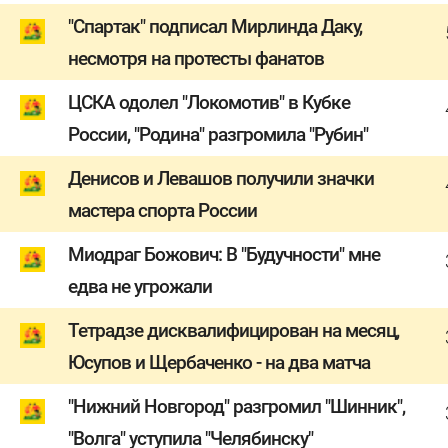
"Спартак" подписал Мирлинда Даку,
несмотря на протесты фанатов
ЦСКА одолел "Локомотив" в Кубке
России, "Родина" разгромила "Рубин"
Денисов и Левашов получили значки
мастера спорта России
Миодраг Божович: В "Будучности" мне
едва не угрожали
Тетрадзе дисквалифицирован на месяц,
Юсупов и Щербаченко - на два матча
"Нижний Новгород" разгромил "Шинник",
"Волга" уступила "Челябинску"