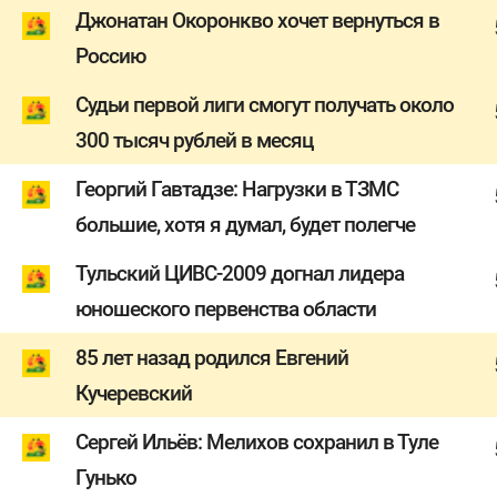
Джонатан Окоронкво хочет вернуться в
Россию
Судьи первой лиги смогут получать около
300 тысяч рублей в месяц
Георгий Гавтадзе: Нагрузки в ТЗМС
большие, хотя я думал, будет полегче
Тульский ЦИВС-2009 догнал лидера
юношеского первенства области
85 лет назад родился Евгений
Кучеревский
Сергей Ильёв: Мелихов сохранил в Туле
Гунько