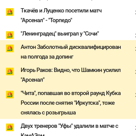
Ткачёв и Луценко посетили матч
"Арсенал" - "Торпедо"
"Ленинградец" выиграл у "Сочи"
Антон Заболотный дисквалифицирован
на полгода за допинг
Игорь Раков: Видно, что Шамкин усилил
"Арсенал"
"Чита", попавшая во второй раунд Кубка
России после снятия "Иркутска", тоже
снялась с розыгрыша
Двух тренеров "Уфы" удалили в матче с
КамАЗом