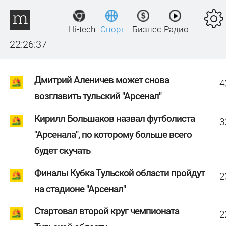
Hi-tech
Спорт
Бизнес
Радио
22:26:38
Дмитрий Аленичев может снова
4
возглавить тульский "Арсенал"
Кирилл Большаков назвал футболиста
3
"Арсенала", по которому больше всего
будет скучать
Финалы Кубка Тульской области пройдут
2
на стадионе "Арсенал"
Стартовал второй круг чемпионата
2