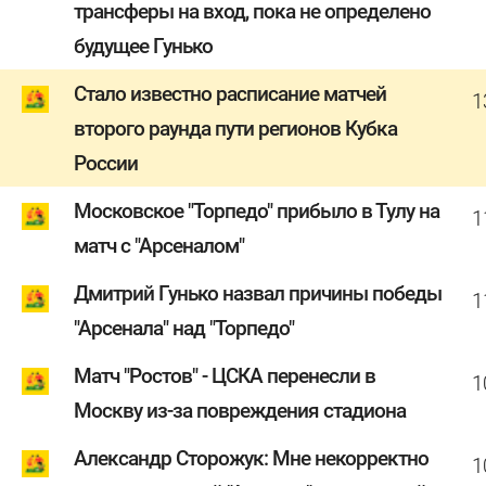
трансферы на вход, пока не определено
будущее Гунько
Стало известно расписание матчей
1
второго раунда пути регионов Кубка
России
Московское "Торпедо" прибыло в Тулу на
1
матч с "Арсеналом"
Дмитрий Гунько назвал причины победы
1
"Арсенала" над "Торпедо"
Матч "Ростов" - ЦСКА перенесли в
1
Москву из-за повреждения стадиона
Александр Сторожук: Мне некорректно
1