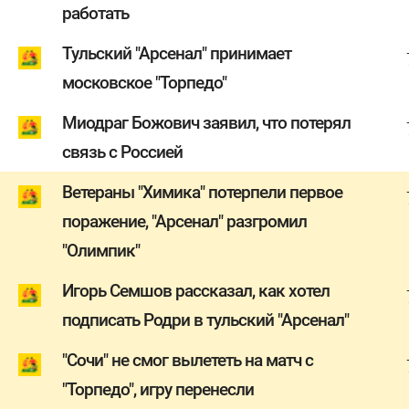
работать
Тульский "Арсенал" принимает
московское "Торпедо"
Миодраг Божович заявил, что потерял
связь с Россией
Ветераны "Химика" потерпели первое
поражение, "Арсенал" разгромил
"Олимпик"
Игорь Семшов рассказал, как хотел
подписать Родри в тульский "Арсенал"
"Сочи" не смог вылететь на матч с
"Торпедо", игру перенесли