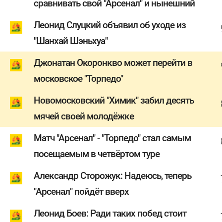
сравнивать свой "Арсенал" и нынешний
Леонид Слуцкий объявил об уходе из
"Шанхай Шэньхуа"
Джонатан Окоронкво может перейти в
московское "Торпедо"
Новомосковский "Химик" забил десять
мячей своей молодёжке
Матч "Арсенал" - "Торпедо" стал самым
посещаемым в четвёртом туре
Александр Сторожук: Надеюсь, теперь
"Арсенал" пойдёт вверх
Леонид Боев: Ради таких побед стоит