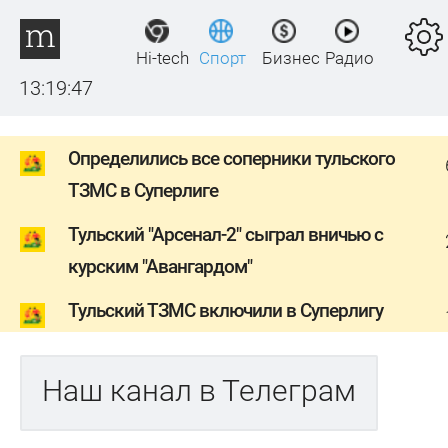
Hi-tech
Спорт
Бизнес
Радио
13:19:47
Определились все соперники тульского
ТЗМС в Суперлиге
Тульский "Арсенал-2" сыграл вничью с
курским "Авангардом"
Тульский ТЗМС включили в Суперлигу
Наш канал в Телеграм