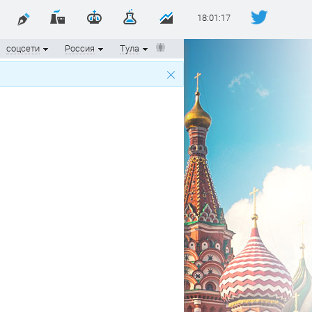
18:01:17
соцсети
Россия
Тула