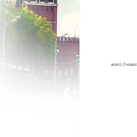
всего:
0
новос