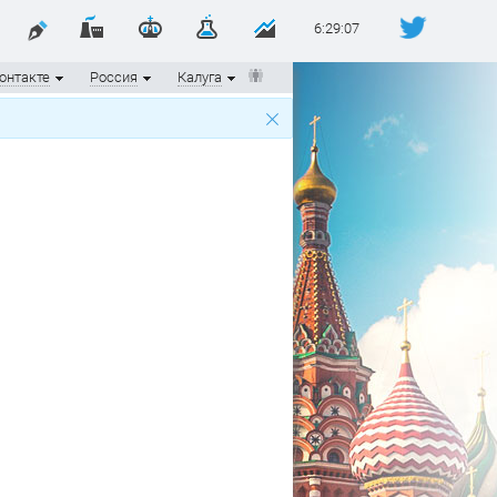
6:29:07
онтакте
Россия
Калуга