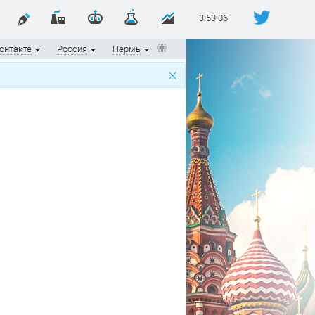
3:53:06
онтакте
Россия
Пермь