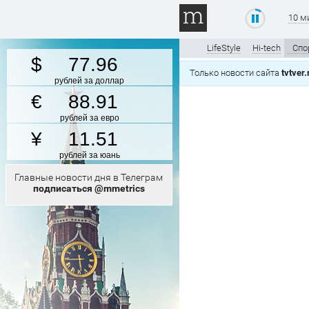
10 м
LifeStyle
Hi-tech
Спо
77.96
Только новости сайта
tvtver.
рублей за доллар
88.91
рублей за евро
11.51
рублей за юань
Главные новости дня в Телеграм
подписаться @mmetrics