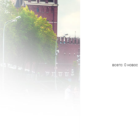
всего:
0
новос