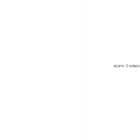
всего:
0
новос