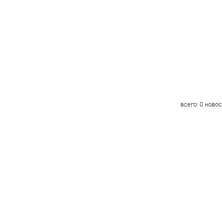
всего:
0
новос