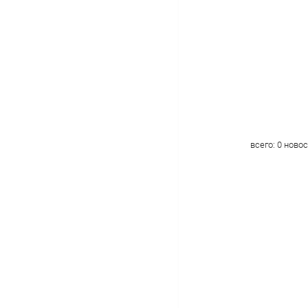
всего:
0
новос