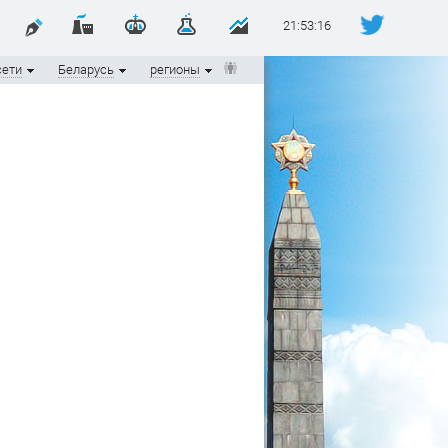
21:53:16
сети
Беларусь
регионы