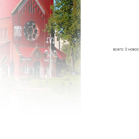
всего:
0
новос