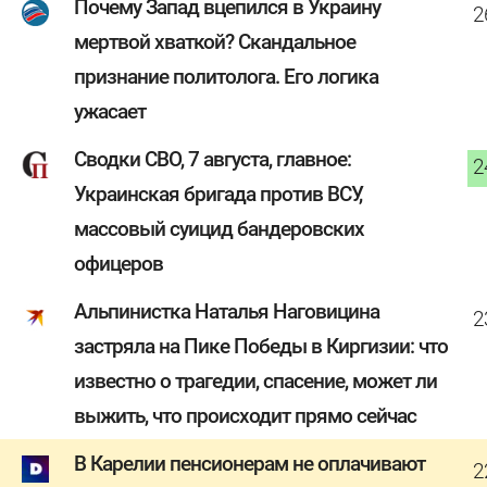
Почему Запад вцепился в Украину
2
мертвой хваткой? Скандальное
признание политолога. Его логика
ужасает
Сводки СВО, 7 августа, главное:
2
Украинская бригада против ВСУ,
массовый суицид бандеровских
офицеров
Альпинистка Наталья Наговицина
2
застряла на Пике Победы в Киргизии: что
известно о трагедии, спасение, может ли
выжить, что происходит прямо сейчас
В Карелии пенсионерам не оплачивают
2