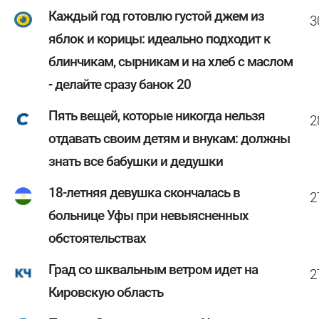
Каждый год готовлю густой джем из
3
яблок и корицы: идеально подходит к
блинчикам, сырникам и на хлеб с маслом
- делайте сразу банок 20
Пять вещей, которые никогда нельзя
2
отдавать своим детям и внукам: должны
знать все бабушки и дедушки
18-летняя девушка скончалась в
2
больнице Уфы при невыясненных
обстоятельствах
Град со шквальным ветром идет на
2
Кировскую область