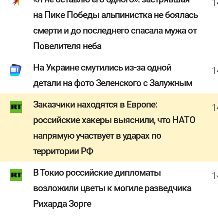
1
на Пике Победы альпинистка не боялась
смерти и до последнего спасала мужа от
Повелителя неба
На Украине смутились из-за одной
1
детали на фото Зеленского с Залужным
Заказчики находятся в Европе:
1
российские хакеры выяснили, что НАТО
напрямую участвует в ударах по
территории РФ
В Токио российские дипломаты
1
возложили цветы к могиле разведчика
Рихарда Зорге