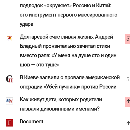
подлодок «окружает» Россию и Китай:
это инструмент первого массированного
удара
Долгаревой счастливая жизнь. Андрей
5
Бледный пронзительно зачитал стихи
вместо рэпа: «У меня на душе сто и один
шов — это туше»
В Киеве заявили о провале американской
5
операции «Убей лучника» против России
Как живут дети, которых родители
4
назвали диковинными именами?
Document
4