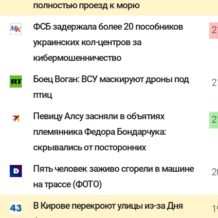
полностью проезд к морю
ФСБ задержала более 20 пособников
2
украинских кол-центров за
кибермошенничество
Боец Воган: ВСУ маскируют дроны под
2
птиц
Певицу Алсу засняли в объятиях
2
племянника Федора Бондарчука:
скрывались от посторонних
Пять человек заживо сгорели в машине
2
на трассе (ФОТО)
В Кирове перекроют улицы из-за Дня
1