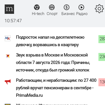
Hi-tech
Спорт
Бизнес
Радио
10:57:48
Подросток напал на десятилетнюю
28
девочку, ворвавшись в квартиру
Звук взрыва в Москве и Московской
23
области 7 августа 2026 года: Причины,
источник, откуда был громкий хлопок
Работающим, и неработающим: по 27 400
12
рублей вручат пенсионерам в сентябре -
PrimaMedia.ru