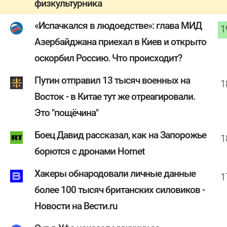
физкультурника
«Испачкался в людоедстве»: глава МИД
1
Азербайджана приехал в Киев и открыто
оскорбил Россию. Что происходит?
Путин отправил 13 тысяч военных на
1
Восток - в Китае тут же отреагировали.
Это "пощёчина"
Боец Давид рассказал, как на Запорожье
1
борются с дронами Hornet
Хакеры обнародовали личные данные
1
более 100 тысяч британских силовиков -
Новости на Вести.ru