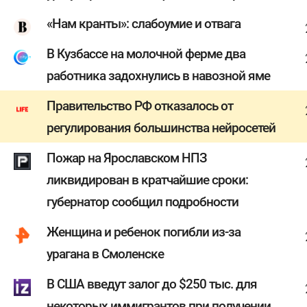
«Нам кранты»: слабоумие и отвага
В Кузбассе на молочной ферме два
работника задохнулись в навозной яме
Правительство РФ отказалось от
регулирования большинства нейросетей
Пожар на Ярославском НПЗ
ликвидирован в кратчайшие сроки:
губернатор сообщил подробности
Женщина и ребенок погибли из-за
урагана в Смоленске
В США введут залог до $250 тыс. для
некоторых иммигрантов при получении