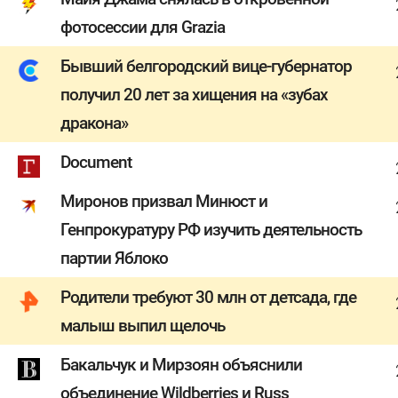
фотосессии для Grazia
Бывший белгородский вице-губернатор
получил 20 лет за хищения на «зубах
дракона»
Document
Миронов призвал Минюст и
Генпрокуратуру РФ изучить деятельность
партии Яблоко
Родители требуют 30 млн от детсада, где
малыш выпил щелочь
Бакальчук и Мирзоян объяснили
объединение Wildberries и Russ