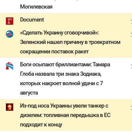
Могилевская
Document
«Сделать Украину сговорчивой»:
Зеленский нашел причину в троекратном
сокращении поставок ракет
Боги осыпают бриллиантами: Тамара
Глоба назвала три знака Зодиака,
которых накроет волной удачи с 7
августа
Из-под носа Украины увели танкер с
дизелем: топливная передышка в ЕС
подходит к концу