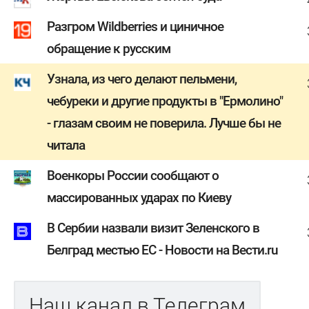
Разгром Wildberries и циничное
обращение к русским
Узнала, из чего делают пельмени,
чебуреки и другие продукты в "Ермолино"
- глазам своим не поверила. Лучше бы не
читала
Военкоры России сообщают о
массированных ударах по Киеву
В Сербии назвали визит Зеленского в
Белград местью ЕС - Новости на Вести.ru
Наш канал в Телеграм