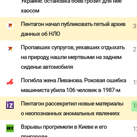
Украине: остановка боев грозит для нее
хаосом
Пентагон начал публиковать пятый архив
3
данных об НЛО
Пропавших супругов, уехавших отдыхать
2
на природу, нашли мертвыми на заднем
сиденье автомобиля
Погибла жена Ливанова. Роковая ошибка
1
машиниста убила 106 человек в 1987-м
Пентагон рассекретил новые материалы
1
о неопознанных аномальных явлениях
Взрывы прогремели в Киеве и его
1
пригороде