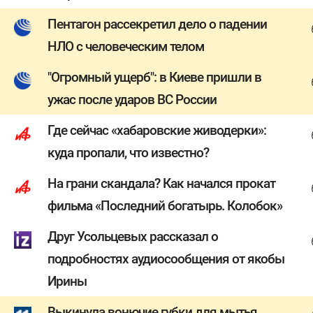
Пентагон рассекретил дело о падении
НЛО с человеческим телом
"Огромный ущерб": в Киеве пришли в
ужас после ударов ВС России
Где сейчас «хабаровские живодерки»:
куда пропали, что известно?
На грани скандала? Как начался прокат
фильма «Последний богатырь. Колобок»
Друг Усольцевых рассказал о
подробностях аудиосообщения от якобы
Ирины
Выкинула вонючие губки для мытья