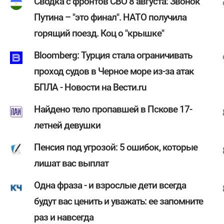
Сводка с фронтов СВО 8 августа: Звонок
Путина – "это финал". НАТО получила
горящий поезд. Коц о "крышке"
Bloomberg: Турция стала ограничивать
проход судов в Черное море из-за атак
БПЛА - Новости на Вести.ru
Найдено тело пропавшей в Пскове 17-
летней девушки
Пенсия под угрозой: 5 ошибок, которые
лишат вас выплат
Одна фраза - и взрослые дети всегда
будут вас ценить и уважать: ее запомните
раз и навсегда