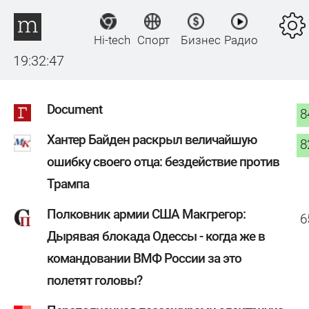
Hi-tech
Спорт
Бизнес
Радио
19:32:48
Document
8
Хантер Байден раскрыл величайшую
8
ошибку своего отца: бездействие против
Трампа
Полковник армии США Макгрегор:
6
Дырявая блокада Одессы - когда же в
командовании ВМФ России за это
полетят головы?