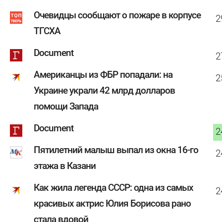
Очевидцы сообщают о пожаре в корпусе
2
ТГСХА
Document
2
Американцы из ФБР попадали: на
2
Украине украли 42 млрд долларов
помощи Запада
Document
2
Пятилетний малыш выпал из окна 16-го
2
этажа в Казани
Как жила легенда СССР: одна из самых
2
красивых актрис Юлия Борисова рано
стала вдовой