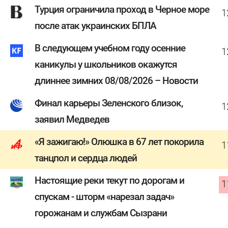
Турция ограничила проход в Черное море
1
после атак украинских БПЛА
В следующем учебном году осенние
1
каникулы у школьников окажутся
длиннее зимних 08/08/2026 – Новости
Финал карьеры Зеленского близок,
1
заявил Медведев
«Я зажигаю!» Олюшка в 67 лет покорила
1
танцпол и сердца людей
Настоящие реки текут по дорогам и
1
спускам - шторм «нарезал задач»
горожанам и службам Сызрани