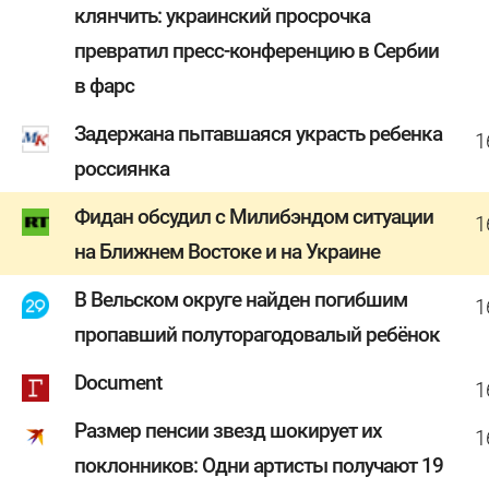
клянчить: украинский просрочка
превратил пресс-конференцию в Сербии
в фарс
Задержана пытавшаяся украсть ребенка
1
россиянка
Фидан обсудил с Милибэндом ситуации
1
на Ближнем Востоке и на Украине
В Вельском округе найден погибшим
1
пропавший полуторагодовалый ребёнок
Document
1
Размер пенсии звезд шокирует их
1
поклонников: Одни артисты получают 19