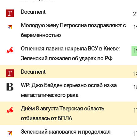
Document
2
Молодую жену Петросяна поздравляют с
1
беременностью
Огненная лавина накрыла ВСУ в Киеве:
1
Зеленский пожалел об ударах по РФ
Document
1
WP: Джо Байден серьезно ослаб из-за
1
метастатического рака
Днём 8 августа Тверская область
1
отбивалась от БПЛА
Зеленский жаловался и продолжал
1