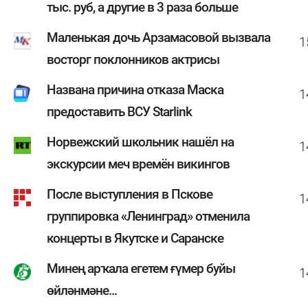
тыс. руб, а другие в 3 раза больше
Маленькая дочь Арзамасовой вызвала
1
восторг поклонников актрисы
Названа причина отказа Маска
1
предоставить ВСУ Starlink
Норвежский школьник нашёл на
1
экскурсии меч времён викингов
После выступления в Пскове
1
группировка «Ленинград» отменила
концерты в Якутске и Саранске
Минең арҡала егетем ғүмер буйы
1
өйләнмәне...