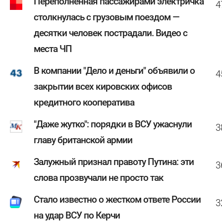
Переполненная пассажирами электричка
4
столкнулась с грузовым поездом —
десятки человек пострадали. Видео с
места ЧП
В компании "Дело и деньги" объявили о
4
закрытии всех кировских офисов
кредитного кооператива
"Даже жутко": порядки в ВСУ ужаснули
3
главу британской армии
Залужный признал правоту Путина: эти
3
слова прозвучали не просто так
Стало известно о жестком ответе России
3
на удар ВСУ по Керчи