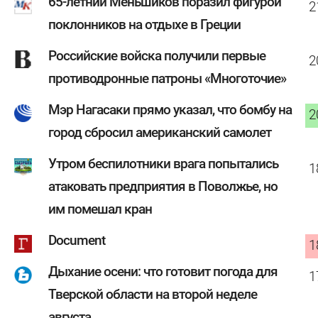
65-летний Меньшиков поразил фигурой
2
поклонников на отдыхе в Греции
Российские войска получили первые
2
противодронные патроны «Многоточие»
Мэр Нагасаки прямо указал, что бомбу на
2
город сбросил американский самолет
Утром беспилотники врага попытались
1
атаковать предприятия в Поволжье, но
им помешал кран
Document
1
Дыхание осени: что готовит погода для
1
Тверской области на второй неделе
августа