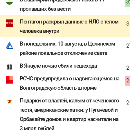
3
пропавших без вести
Пентагон раскрыл данные о НЛО с телом
3
человека внутри
В понедельник, 10 августа, в Целинском
2
районе локальное отключение света
В Янауле ночью сбили пешехода
2
РСЧС предупредила о надвигающемся на
2
Волгоградскую область шторме
Подарки от властей, калым от чеченского
2
тестя, американские хатки: у Пугачевой и
Орбакайте домов и квартир насчитали на
3 млрд рублей