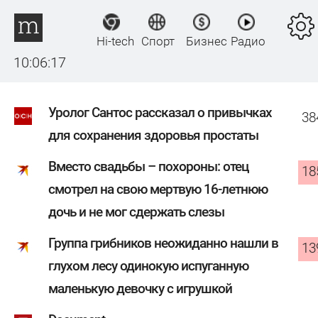
Hi-tech
Спорт
Бизнес
Радио
10:06:17
Уролог Сантос рассказал о привычках
38
для сохранения здоровья простаты
Вместо свадьбы – похороны: отец
18
смотрел на свою мертвую 16-летнюю
дочь и не мог сдержать слезы
Группа грибников неожиданно нашли в
13
глухом лесу одинокую испуганную
маленькую девочку с игрушкой