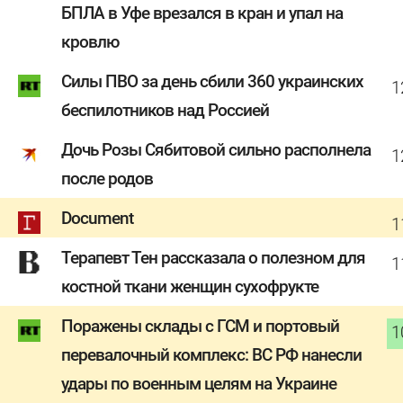
БПЛА в Уфе врезался в кран и упал на
кровлю
Силы ПВО за день сбили 360 украинских
1
беспилотников над Россией
Дочь Розы Сябитовой сильно располнела
1
после родов
Document
1
Терапевт Тен рассказала о полезном для
1
костной ткани женщин сухофрукте
Поражены склады с ГСМ и портовый
1
перевалочный комплекс: ВС РФ нанесли
удары по военным целям на Украине