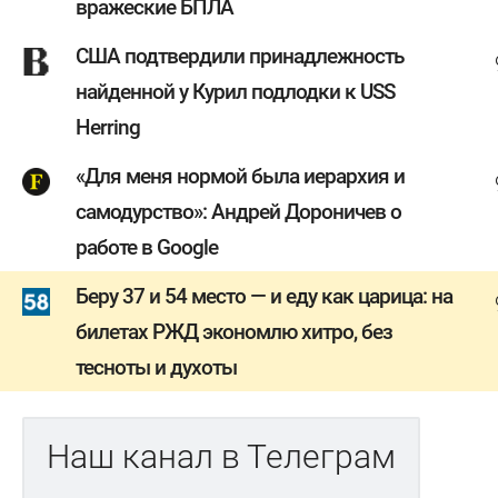
вражеские БПЛА
США подтвердили принадлежность
найденной у Курил подлодки к USS
Herring
«Для меня нормой была иерархия и
самодурство»: Андрей Дороничев о
работе в Google
Беру 37 и 54 место — и еду как царица: на
билетах РЖД экономлю хитро, без
тесноты и духоты
Наш канал в Телеграм