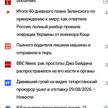
Document
12
Итоги 40-дневного плана Зеленского по
4
принуждению к миру: как ответила
Россия, полный разбор провала
операции Украины от военкора Коца
Пьяного водителя лишили машины и
3
отправили в тюрь
BBC News: рак простаты Джо Байдена
3
распространился на его кости и органы
Давивший гусей на видео татарстанский
3
прокурор ушел в отставку 09/08/2026 –
Новости
В Башкирии продолжают искать 11