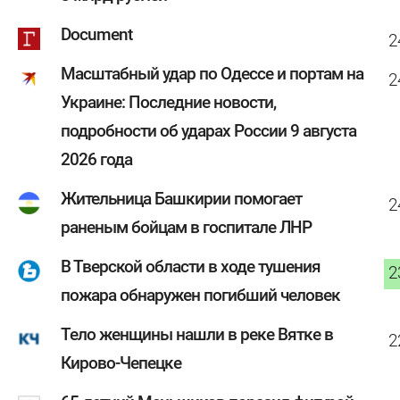
Document
2
Масштабный удар по Одессе и портам на
2
Украине: Последние новости,
подробности об ударах России 9 августа
2026 года
Жительница Башкирии помогает
2
раненым бойцам в госпитале ЛНР
В Тверской области в ходе тушения
2
пожара обнаружен погибший человек
Тело женщины нашли в реке Вятке в
2
Кирово-Чепецке