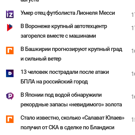
Умер отец футболиста Лионеля Месси
1
В Воронеже крупный автотехцентр
1
загорелся вместе с машинами
В Башкирии прогнозируют крупный град
1
и сильный ветер
13 человек пострадали после атаки
1
БПЛА на российский город
В Японии под водой обнаружили
1
рекордные запасы «невидимого» золота
Стало известно, сколько «Салават Юлаев»
1
получил от СКА в сделке по Бландиси