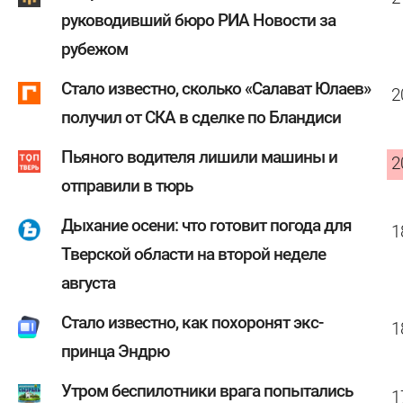
руководивший бюро РИА Новости за
рубежом
Стало известно, сколько «Салават Юлаев»
2
получил от СКА в сделке по Бландиси
Пьяного водителя лишили машины и
2
отправили в тюрь
Дыхание осени: что готовит погода для
1
Тверской области на второй неделе
августа
Стало известно, как похоронят экс-
1
принца Эндрю
Утром беспилотники врага попытались
1