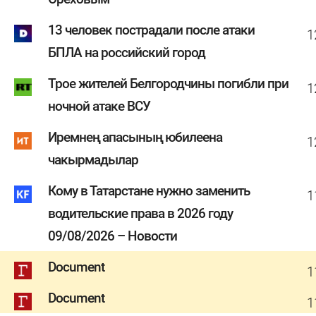
13 человек пострадали после атаки
1
БПЛА на российский город
Трое жителей Белгородчины погибли при
1
ночной атаке ВСУ
Иремнең апасының юбилеена
1
чакырмадылар
Кому в Татарстане нужно заменить
1
водительские права в 2026 году
09/08/2026 – Новости
Document
1
Document
1