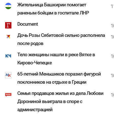
Жительница Башкирии помогает
1
раненым бойцам в госпитале ЛНР
Document
1
Дочь Розы Сябитовой сильно располнела
1
после родов
Тело женщины нашли в реке Вятке в
1
Кирово-Чепецке
65-летний Меньшиков поразил фигурой
1
поклонников на отдыхе в Греции
Семья продавцов жилья из дела Любови
1
Дорониной выиграла в споре с
администрацией