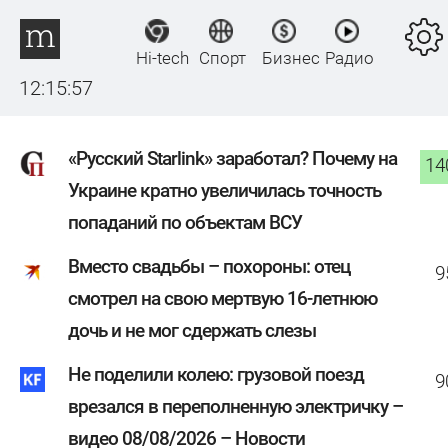
Hi-tech
Спорт
Бизнес
Радио
12:15:57
«Русский Starlink» заработал? Почему на
14
Украине кратно увеличилась точность
попаданий по объектам ВСУ
Вместо свадьбы – похороны: отец
9
смотрел на свою мертвую 16-летнюю
дочь и не мог сдержать слезы
Не поделили колею: грузовой поезд
9
врезался в переполненную электричку –
видео 08/08/2026 – Новости