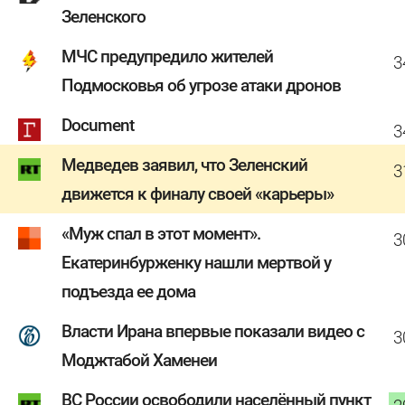
Зеленского
МЧС предупредило жителей
3
Подмосковья об угрозе атаки дронов
Document
3
Медведев заявил, что Зеленский
3
движется к финалу своей «карьеры»
«Муж спал в этот момент».
3
Екатеринбурженку нашли мертвой у
подъезда ее дома
Власти Ирана впервые показали видео с
3
Моджтабой Хаменеи
ВС России освободили населённый пункт