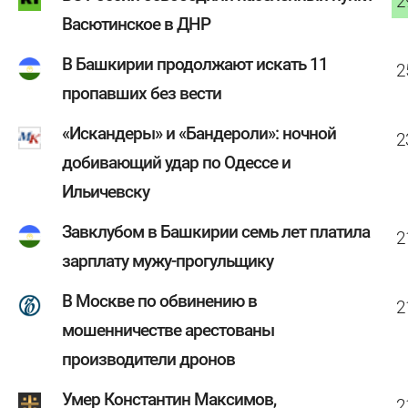
2
Васютинское в ДНР
В Башкирии продолжают искать 11
2
пропавших без вести
«Искандеры» и «Бандероли»: ночной
2
добивающий удар по Одессе и
Ильичевску
Завклубом в Башкирии семь лет платила
2
зарплату мужу-прогульщику
В Москве по обвинению в
2
мошенничестве арестованы
производители дронов
Умер Константин Максимов,
2