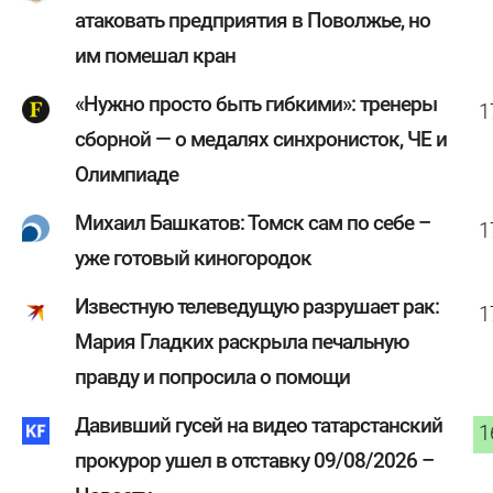
атаковать предприятия в Поволжье, но
им помешал кран
«Нужно просто быть гибкими»: тренеры
1
сборной — о медалях синхронисток, ЧЕ и
Олимпиаде
Михаил Башкатов: Томск сам по себе –
1
уже готовый киногородок
Известную телеведущую разрушает рак:
1
Мария Гладких раскрыла печальную
правду и попросила о помощи
Давивший гусей на видео татарстанский
1
прокурор ушел в отставку 09/08/2026 –