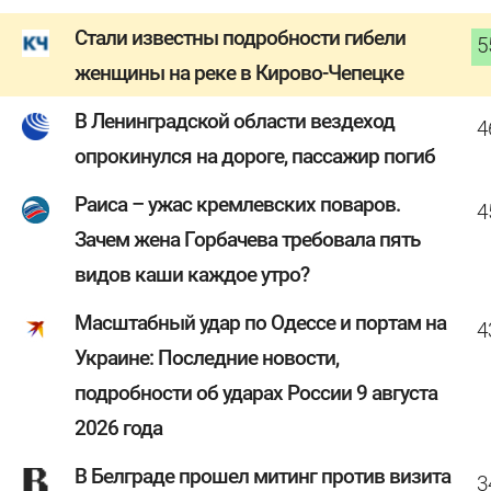
Стали известны подробности гибели
5
женщины на реке в Кирово-Чепецке
В Ленинградской области вездеход
4
опрокинулся на дороге, пассажир погиб
Раиса – ужас кремлевских поваров.
4
Зачем жена Горбачева требовала пять
видов каши каждое утро?
Масштабный удар по Одессе и портам на
4
Украине: Последние новости,
подробности об ударах России 9 августа
2026 года
В Белграде прошел митинг против визита
3