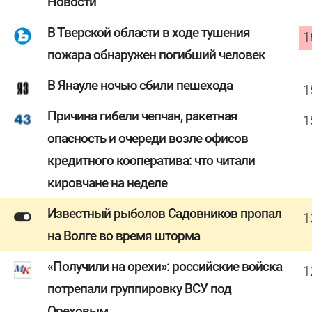
Новости
В Тверской области в ходе тушения
1
пожара обнаружен погибший человек
В Янауле ночью сбили пешехода
1
Причина гибели чепчан, ракетная
1
опасность и очереди возле офисов
кредитного кооператива: что читали
кировчане на неделе
Известный рыболов Садовников пропал
1
на Волге во время шторма
«Получили на орехи»: российские войска
1
потрепали группировку ВСУ под
Ореховым