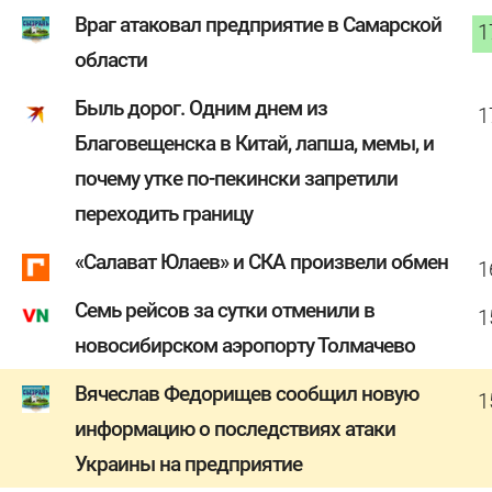
Враг атаковал предприятие в Самарской
1
области
Быль дорог. Одним днем из
1
Благовещенска в Китай, лапша, мемы, и
почему утке по-пекински запретили
переходить границу
«Салават Юлаев» и СКА произвели обмен
1
Семь рейсов за сутки отменили в
1
новосибирском аэропорту Толмачево
Вячеслав Федорищев сообщил новую
1
информацию о последствиях атаки
Украины на предприятие