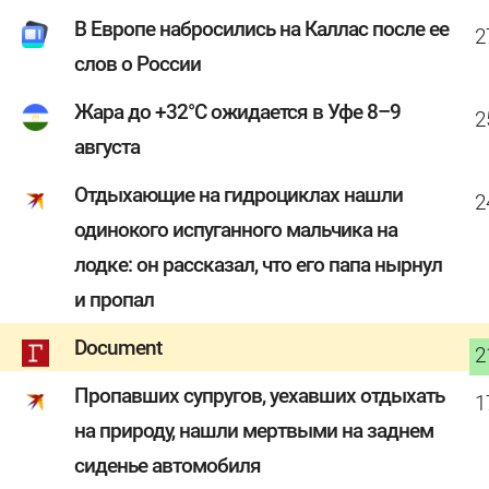
В Европе набросились на Каллас после ее
2
слов о России
Жара до +32°C ожидается в Уфе 8–9
2
августа
Отдыхающие на гидроциклах нашли
2
одинокого испуганного мальчика на
лодке: он рассказал, что его папа нырнул
и пропал
Document
2
Пропавших супругов, уехавших отдыхать
1
на природу, нашли мертвыми на заднем
сиденье автомобиля