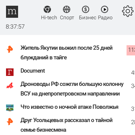
Hi-tech
Спорт
Бизнес
Радио
8:37:58
Житель Якутии выжил после 25 дней
11
блужданий в тайге
Document
4
Дроноводы РФ сожгли большую колонну
3
ВСУ на днепропетровском направлении
Что известно о ночной атаке Поволжья
3
Друг Усольцевых рассказал о тайной
2
семье бизнесмена