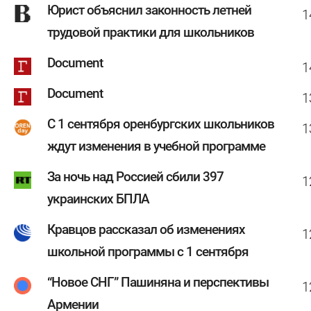
Юрист объяснил законность летней
1
трудовой практики для школьников
Document
1
Document
1
С 1 сентября оренбургских школьников
1
ждут изменения в учебной программе
За ночь над Россией сбили 397
1
украинских БПЛА
Кравцов рассказал об изменениях
1
школьной программы с 1 сентября
“Новое СНГ” Пашиняна и перспективы
1
Армении