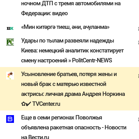
ночном ДТП с тремя автомобилями на
Федерации: видео
«Мин китәргә тиеш, әни, ачуланма»
Удары по тылам развеяли надежды
Киева: немецкий аналитик констатирует
смену настроений » PolitCentr-NEWS
Усыновление братьев, потеря жены и
новый брак с матерью известной
актрисы: личная драма Андрея Норкина
✿✔️ TVCenter.ru
Еще в семи регионах Поволжья
объявлена ракетная опасность - Новости
на Вести.ru