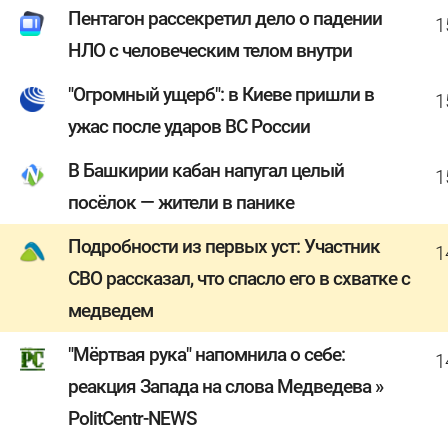
Пентагон рассекретил дело о падении
1
НЛО с человеческим телом внутри
"Огромный ущерб": в Киеве пришли в
1
ужас после ударов ВС России
В Башкирии кабан напугал целый
1
посёлок — жители в панике
Подробности из первых уст: Участник
1
СВО рассказал, что спасло его в схватке с
медведем
"Мёртвая рука" напомнила о себе:
1
реакция Запада на слова Медведева »
PolitCentr-NEWS