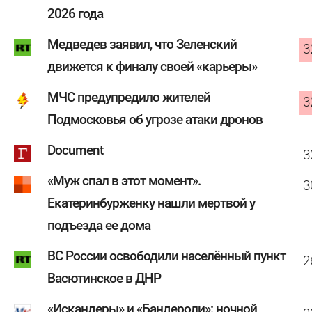
2026 года
Медведев заявил, что Зеленский
3
движется к финалу своей «карьеры»
МЧС предупредило жителей
3
Подмосковья об угрозе атаки дронов
Document
3
«Муж спал в этот момент».
3
Екатеринбурженку нашли мертвой у
подъезда ее дома
ВС России освободили населённый пункт
2
Васютинское в ДНР
«Искандеры» и «Бандероли»: ночной