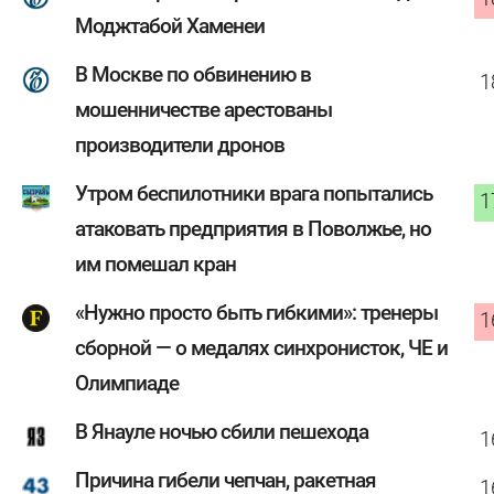
Моджтабой Хаменеи
В Москве по обвинению в
1
мошенничестве арестованы
производители дронов
Утром беспилотники врага попытались
1
атаковать предприятия в Поволжье, но
им помешал кран
«Нужно просто быть гибкими»: тренеры
1
сборной — о медалях синхронисток, ЧЕ и
Олимпиаде
В Янауле ночью сбили пешехода
1
Причина гибели чепчан, ракетная
1