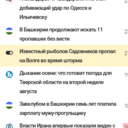
2
добивающий удар по Одессе и
Ильичевску
В Башкирии продолжают искать 11
2
пропавших без вести
Известный рыболов Садовников пропал
2
на Волге во время шторма
Дыхание осени: что готовит погода для
1
Тверской области на второй неделе
августа
Завклубом в Башкирии семь лет платила
1
зарплату мужу-прогульщику
Власти Ирана впервые показали видео с
1