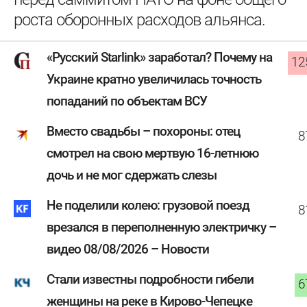
роста оборонных расходов альянса.
«Русский Starlink» заработал? Почему на
12
Украине кратно увеличилась точность
попаданий по объектам ВСУ
Вместо свадьбы – похороны: отец
8
смотрел на свою мертвую 16-летнюю
дочь и не мог сдержать слезы
Не поделили колею: грузовой поезд
8
врезался в переполненную электричку –
видео 08/08/2026 – Новости
Стали известны подробности гибели
6
женщины на реке в Кирово-Чепецке