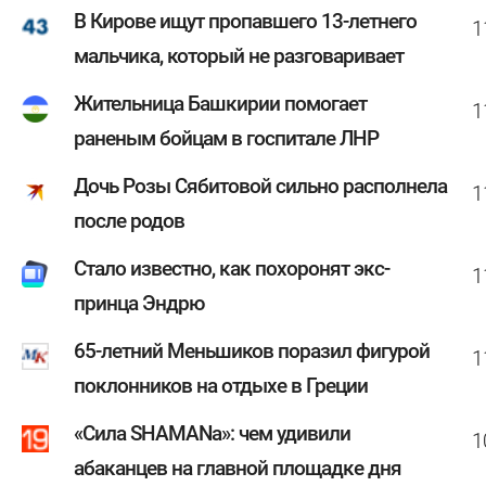
В Кирове ищут пропавшего 13-летнего
1
мальчика, который не разговаривает
Жительница Башкирии помогает
1
раненым бойцам в госпитале ЛНР
Дочь Розы Сябитовой сильно располнела
1
после родов
Стало известно, как похоронят экс-
1
принца Эндрю
65-летний Меньшиков поразил фигурой
1
поклонников на отдыхе в Греции
«Сила SHAMANa»: чем удивили
1
абаканцев на главной площадке дня