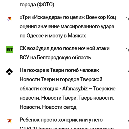
города (ФОТО)
«Три «Искандера» по цели»: Военкор Коц
1
оценил значение массированного удара
по Одессе и мосту в Маяках
СК возбудил дело после ночной атаки
1
ВСУ на Белгородскую область
На пожаре в Твери погиб человек –
Новости Твери и городов Тверской
области сегодня - Afanasy.biz – Тверские
новости. Новости Твери. Тверь новости.
Новости. Новости сегод
Ребенок просто холерик или у него
СДВГ? Простые тесты, которые помогут