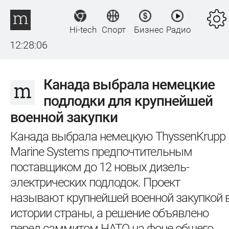
Hi-tech
Спорт
Бизнес
Радио
12:28:07
Канада выбрала немецкие
подлодки для крупнейшей
военной закупки
Канада выбрала немецкую ThyssenKrupp
Marine Systems предпочтительным
поставщиком до 12 новых дизель-
электрических подлодок. Проект
называют крупнейшей военной закупкой 
истории страны, а решение объявлено
перед саммитом НАТО на фоне общего