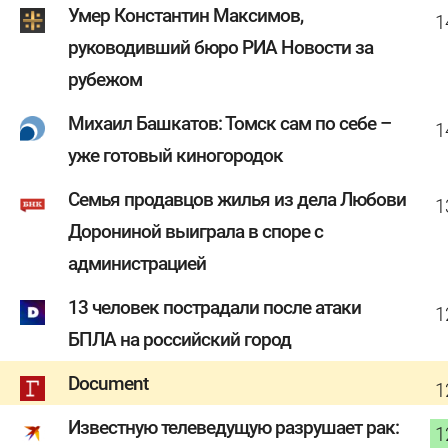
Умер Константин Максимов,
1
руководивший бюро РИА Новости за
рубежом
Михаил Башкатов: Томск сам по себе –
1
уже готовый киногородок
Семья продавцов жилья из дела Любови
1
Дорониной выиграла в споре с
администрацией
13 человек пострадали после атаки
1
БПЛА на российский город
Document
1
Известную телеведущую разрушает рак:
1