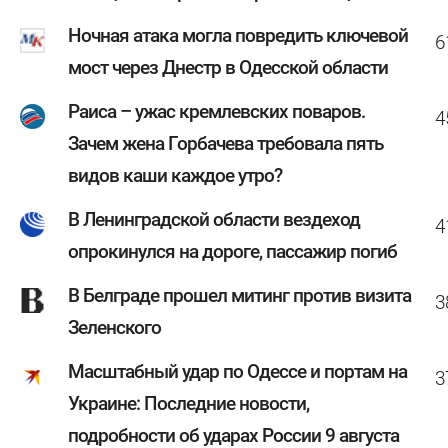
Ночная атака могла повредить ключевой
6
мост через Днестр в Одесской области
Раиса – ужас кремлевских поваров.
4
Зачем жена Горбачева требовала пять
видов каши каждое утро?
В Ленинградской области вездеход
4
опрокинулся на дороге, пассажир погиб
В Белграде прошел митинг против визита
3
Зеленского
Масштабный удар по Одессе и портам на
3
Украине: Последние новости,
подробности об ударах России 9 августа