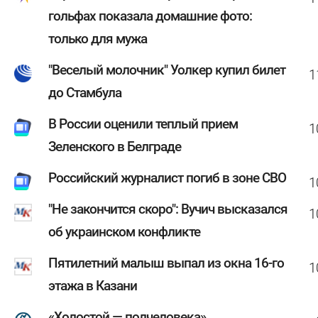
гольфах показала домашние фото:
только для мужа
"Веселый молочник" Уолкер купил билет
1
до Стамбула
В России оценили теплый прием
1
Зеленского в Белграде
Российский журналист погиб в зоне СВО
1
"Не закончится скоро": Вучич высказался
1
об украинском конфликте
Пятилетний малыш выпал из окна 16-го
1
этажа в Казани
«Холостой — полчеловека»