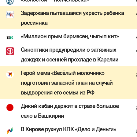
Задержана пытавшаяся украсть ребенка
россиянка
«Миллион ярым бирмәсәң, чыгып кит»
Синоптики предупредили о затяжных
дождях и осенней прохладе в Карелии
Герой мема «Весёлый молочник»
подготовил запасной план на случай
выдворения его семьи из РФ
Дикий кабан держит в страхе большое
село в Башкирии
В Кирове рухнул КПК «Дело и Деньги»