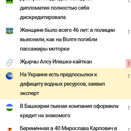
1
дипломатия полностью себя
дискредитировала
Женщине было всего 46 лет: в полиции
1
выяснили, как на Волге погибли
пассажиры моторки
Җырчы Алсу Илешкә кайткан
1
На Украине есть предпосылки к
1
дефициту водных ресурсов, заявил
эксперт
В Башкирии пьяная компания оформила
1
кредит на знакомого
Беременная в 40 Мирослава Карпович в
1