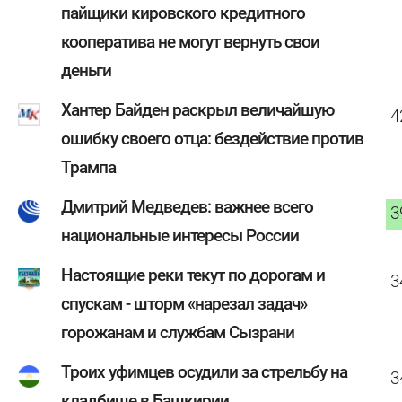
пайщики кировского кредитного
кооператива не могут вернуть свои
деньги
Хантер Байден раскрыл величайшую
4
ошибку своего отца: бездействие против
Трампа
Дмитрий Медведев: важнее всего
3
национальные интересы России
Настоящие реки текут по дорогам и
3
спускам - шторм «нарезал задач»
горожанам и службам Сызрани
Троих уфимцев осудили за стрельбу на
3
кладбище в Башкирии