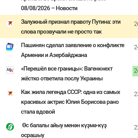
08/08/2026 – Новости
Залужный признал правоту Путина: эти
2
слова прозвучали не просто так
Пашинян сделал заявление о конфликте
2
Армении и Азербайджана
«Перешёл все границы»: Вагенкнехт
2
жёстко ответила послу Украины
Как жила легенда СССР: одна из самых
2
красивых актрис Юлия Борисова рано
стала вдовой
Өс балалы айыу менән күҙмә-күҙ
2
осрашыу