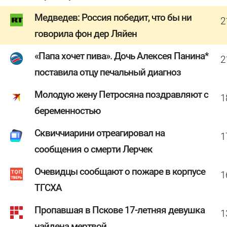
Медведев: Россия победит, что бы ни
2
говорила фон дер Ляйен
«Папа хочет пива». Дочь Алексея Панина*
2
поставила отцу печальный диагноз
Молодую жену Петросяна поздравляют с
1
беременностью
Сквиччиарини отреагировал на
1
сообщения о смерти Лерчек
Очевидцы сообщают о пожаре в корпусе
1
ТГСХА
Пропавшая в Пскове 17-летняя девушка
1
найдена мертвой