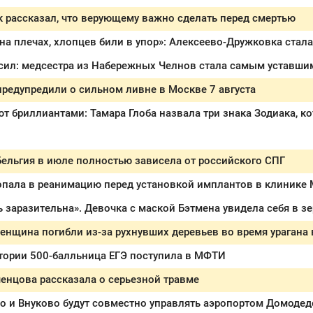
 рассказал, что верующему важно сделать перед смертью
редупредили о сильном ливне в Москве 7 августа
Бельгия в июле полностью зависела от российского СПГ
пала в реанимацию перед установкой имплантов в клинике
ь заразительна». Девочка с маской Бэтмена увидела себя в з
тории 500-балльница ЕГЭ поступила в МФТИ
енцова рассказала о серьезной травме
о и Внуково будут совместно управлять аэропортом Домоде