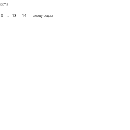
ости
3
...
13
14
следующая