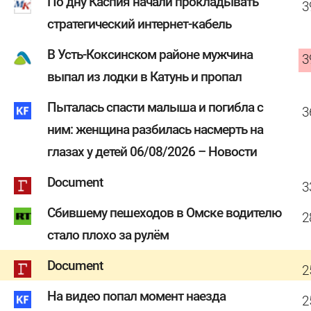
По дну Каспия начали прокладывать
3
стратегический интернет-кабель
В Усть-Коксинском районе мужчина
3
выпал из лодки в Катунь и пропал
Пыталась спасти малыша и погибла с
3
ним: женщина разбилась насмерть на
глазах у детей 06/08/2026 – Новости
Document
3
Сбившему пешеходов в Омске водителю
2
стало плохо за рулём
Document
2
На видео попал момент наезда
2