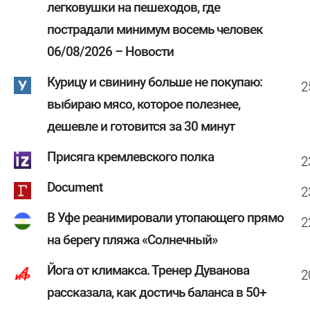
легковушки на пешеходов, где
пострадали минимум восемь человек
06/08/2026 – Новости
Курицу и свинину больше не покупаю:
2
выбираю мясо, которое полезнее,
дешевле и готовится за 30 минут
Присяга кремлевского полка
2
Document
2
В Уфе реанимировали утопающего прямо
2
на берегу пляжа «Солнечный»
Йога от климакса. Тренер Дуванова
2
рассказала, как достичь баланса в 50+