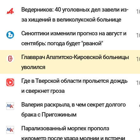
Ведерников: 40 уголовных дел завели из-
1
за хищений в великолукской больнице
Синоптики изменили прогноз на август и
1
сентябрь: погода будет "рваной"
Главврач Апатитско-Кировской больницы
1
уволился
Где в Тверской области прольется дождь
1
и сверкнет гроза
Валерия раскрыла, в чем секрет долгого
брака с Пригожиным
Парализованный морпех прополз
километр после удара молнии и встречи