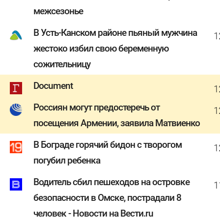
межсезонье
В Усть-Канском районе пьяный мужчина
1
жестоко избил свою беременную
сожительницу
Document
1
Россиян могут предостеречь от
1
посещения Армении, заявила Матвиенко
В Бограде горячий бидон с творогом
1
погубил ребенка
Водитель сбил пешеходов на островке
1
безопасности в Омске, пострадали 8
человек - Новости на Вести.ru