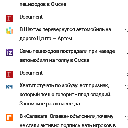
пешеходов в Омске
Document
1
В Шахтах перевернулся автомобиль на
1
дороге Центр — Артем
Семь пешеходов пострадали при наезде
1
автомобиля на толпу в Омске
Document
1
Хватит стучать по арбузу: вот признак,
1
который точно говорит - плод сладкий.
Запомните раз и навсегда
В «Салавате Юлаеве» объяснили,почему
1
не стали активно подписывать игроков в