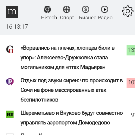
Hi-tech
Спорт
Бизнес
Радио
16:13:17
«Ворвались на плечах, хлопцев били в
13
упор»: Алексеево-Дружковка стала
могильником для «птах Мадьяра»
Отдых под звуки сирен: что происходит в
10
Сочи на фоне массированных атак
беспилотников
Шереметьево и Внуково будут совместно
9
управлять аэропортом Домодедово