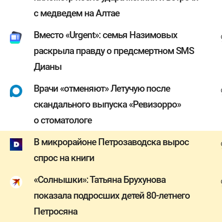
с медведем на Алтае
Вместо «Urgent»: семья Назимовых
раскрыла правду о предсмертном SMS
Дианы
Врачи «отменяют» Летучую после
скандального выпуска «Ревизорро»
о стоматологе
В микрорайоне Петрозаводска вырос
спрос на книги
«Солнышки»: Татьяна Брухунова
показала подросших детей 80-летнего
Петросяна