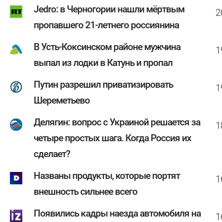
Jedro: в Черногории нашли мёртвым
2
пропавшего 21-летнего россиянина
В Усть-Коксинском районе мужчина
1
выпал из лодки в Катунь и пропал
Путин разрешил приватизировать
1
Шереметьево
Делягин: вопрос с Украиной решается за
1
четыре простых шага. Когда Россия их
сделает?
Названы продукты, которые портят
1
внешность сильнее всего
Появились кадры наезда автомобиля на
1